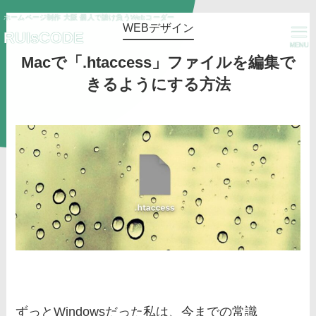
ホームページ制作 大阪 個人で請け負うWebコーダー
WEBデザイン
RUIsCODE
MENU
Macで「.htaccess」ファイルを編集で
きるようにする方法
ずっとWindowsだった私は、今までの常識