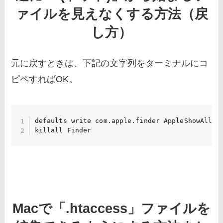
ァイルを見えなくする方法（戻
し方）
元に戻すときは、下記の文字列をターミナルにコ
ピペすればOK。
defaults write com.apple.finder AppleShowAllFil
killall Finder
Macで「.htaccess」ファイルを