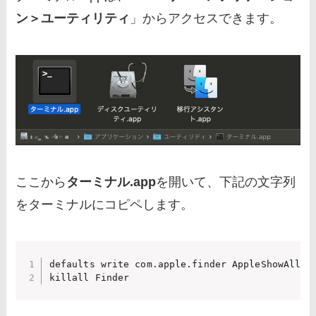
ン＞ユーティリティ
」からアクセスできます。
ここから
ターミナル.app
を開いて、下記の文字列
をターミナルにコピペします。
defaults write com.apple.finder AppleShowAllFil
killall Finder